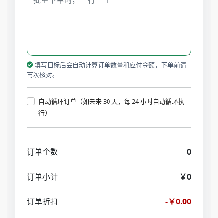
填写目标后会自动计算订单数量和应付金额，下单前请
再次核对。
自动循环订单（如未来 30 天，每 24 小时自动循环执
行）
订单个数
0
订单小计
￥0
订单折扣
-￥0.00