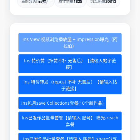
当前分类
Ins推广
累计销量
1825
浏览热度
30313
Ins View 视频浏览播放量 + impression曝光（阿
拉伯）
Ins 特价赞（掉赞不补 无售后）【请输入帖子链
接】
Ins 特价转发（repost 不补 无售后）【请输入帖
子链接】
Ins包月save Collections套餐(10个新作品)
Ins已发作品批量套餐【请输入 账号】 曝光-reach
套餐
Ins已发作品批量套餐【请输入 账号】share分享