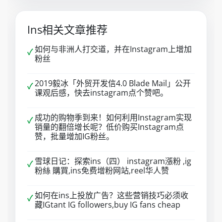
Ins相关文章推荐
如何与非洲人打交道，并在Instagram上增加
✓
粉丝
2019毅冰「外贸开发信4.0 Blade Mail」公开
✓
课观后感，快去instagram点个赞吧。
成功的购物季到来！如何利用Instagram实现
✓
销量的翻倍增长呢？低价购买Instagram点
赞，批量增加IG粉丝。
雪球日记：探索ins（四） instagram漲粉 ,ig
✓
粉絲 購買,ins免费增粉网站,reel华人赞
如何在ins上投放广告？这些营销技巧必须收
✓
藏IGtant IG followers,buy IG fans cheap