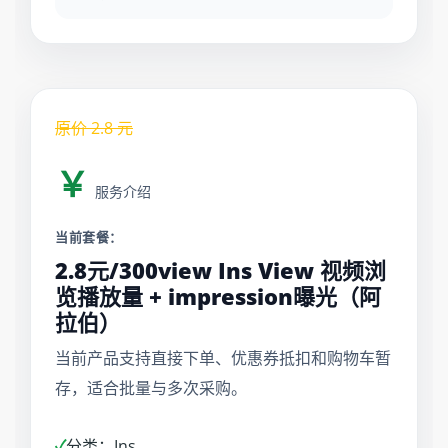
原价
2.8
元
￥
服务介绍
当前套餐：
2.8元/300view Ins View 视频浏
览播放量 + impression曝光（阿
拉伯）
当前产品支持直接下单、优惠券抵扣和购物车暂
存，适合批量与多次采购。
✓
分类：Ins