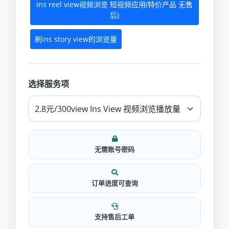
ins reel view视频浏览 短视频应用(特价产品 无售
后)
刷ins story view的浏览量
选择服务项
无需账号密码
订单进度可查询
支持售后工单