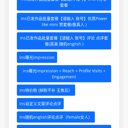
套餐
Ins已发作品批量套餐【请输入 账号】优质Power
like mini 赞套餐(像真人 )
Ins已发作品批量套餐【请输入 账号】评论 点评套
餐(英美 随机english )
Ins曝光impression
Ins曝光impression + Reach + Profile Visits +
Engagement
Ins特价粉 (掉粉不补 无售后）
Ins自定义文案评论点评
Ins随机english评论点评（female女人）