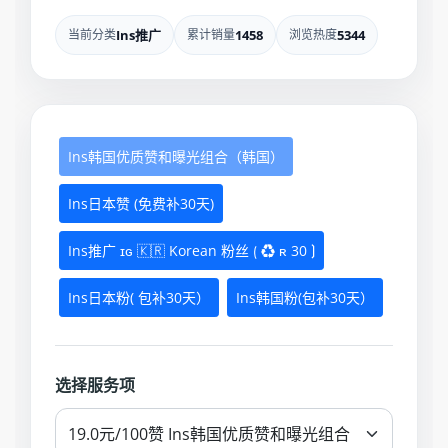
当前分类
Ins推广
累计销量
1458
浏览热度
5344
Ins韩国优质赞和曝光组合（韩国）
Ins日本赞 (免费补30天)
Ins推广 ɪɢ 🇰🇷 Korean 粉丝 ⟮ ♻ ʀ 30 ⟯
Ins日本粉( 包补30天）
Ins韩国粉(包补30天）
选择服务项