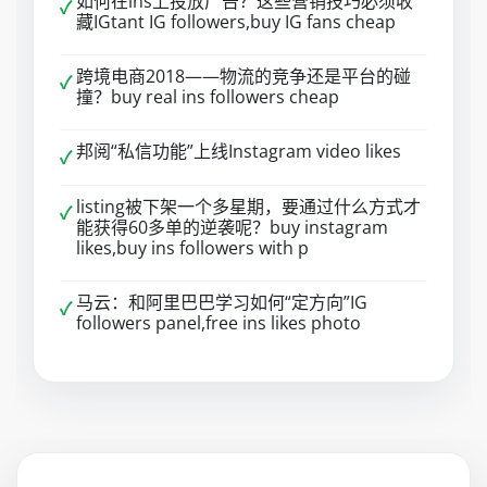
如何在ins上投放广告？这些营销技巧必须收
✓
藏IGtant IG followers,buy IG fans cheap
跨境电商2018——物流的竞争还是平台的碰
✓
撞？buy real ins followers cheap
邦阅“私信功能”上线Instagram video likes
✓
listing被下架一个多星期，要通过什么方式才
✓
能获得60多单的逆袭呢？buy instagram
likes,buy ins followers with p
马云：和阿里巴巴学习如何“定方向”IG
✓
followers panel,free ins likes photo