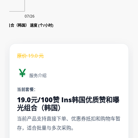
07/26
曝光组合（韩国） 速度 (个/小时)
原价
19.0
元
￥
服务介绍
当前套餐：
19.0元/100赞 Ins韩国优质赞和曝
光组合（韩国）
当前产品支持直接下单、优惠券抵扣和购物车暂
存，适合批量与多次采购。