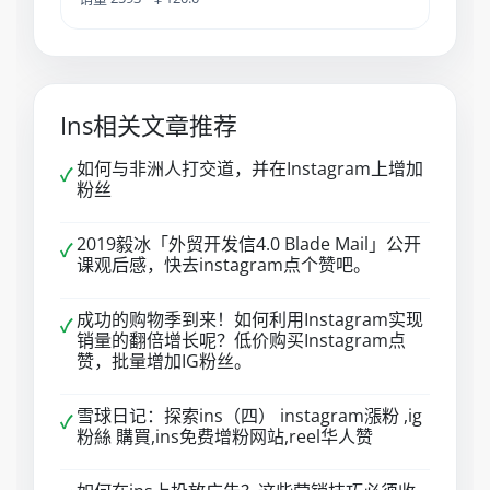
Ins相关文章推荐
如何与非洲人打交道，并在Instagram上增加
✓
粉丝
2019毅冰「外贸开发信4.0 Blade Mail」公开
✓
课观后感，快去instagram点个赞吧。
成功的购物季到来！如何利用Instagram实现
✓
销量的翻倍增长呢？低价购买Instagram点
赞，批量增加IG粉丝。
雪球日记：探索ins（四） instagram漲粉 ,ig
✓
粉絲 購買,ins免费增粉网站,reel华人赞