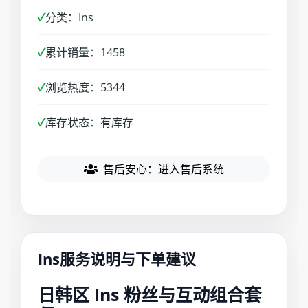
✓
分类：Ins
✓
累计销量：1458
✓
浏览热度：5344
✓
库存状态：有库存
售后安心：进入售后系统
Ins服务说明与下单建议
日韩区 Ins 粉丝与互动组合套