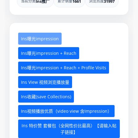
当前分类
Ins推广
累计销量
1661
浏览热度
31997
Ins曝光impression
Ins曝光impression + Reach
Ins曝光impression + Reach + Profile Visits
Ins View 视频浏览播放量
Ins收藏(save Collections)
Ins视频播放优质（video view 含Impression）
Ins 特价赞 套餐包（全网性价比最高）【请输入帖
子链接】