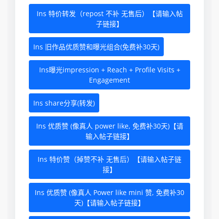
Ins 特价转发（repost 不补 无售后）【请输入帖
子链接】
Ins 旧作品优质赞和曝光组合(免费补30天)
Ins曝光impression + Reach + Profile Visits +
Engagement
Ins share分享(转发)
Ins 优质赞 (像真人 power like, 免费补30天)【请
输入帖子链接】
Ins 特价赞（掉赞不补 无售后）【请输入帖子链
接】
Ins 优质赞 (像真人 Power like mini 赞, 免费补30
天)【请输入帖子链接】