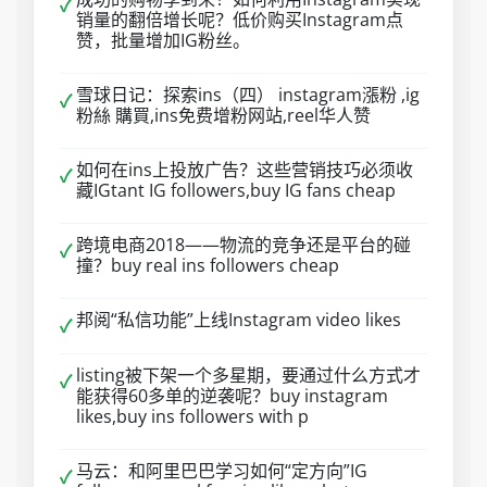
✓
销量的翻倍增长呢？低价购买Instagram点
赞，批量增加IG粉丝。
雪球日记：探索ins（四） instagram漲粉 ,ig
✓
粉絲 購買,ins免费增粉网站,reel华人赞
如何在ins上投放广告？这些营销技巧必须收
✓
藏IGtant IG followers,buy IG fans cheap
跨境电商2018——物流的竞争还是平台的碰
✓
撞？buy real ins followers cheap
邦阅“私信功能”上线Instagram video likes
✓
listing被下架一个多星期，要通过什么方式才
✓
能获得60多单的逆袭呢？buy instagram
likes,buy ins followers with p
马云：和阿里巴巴学习如何“定方向”IG
✓