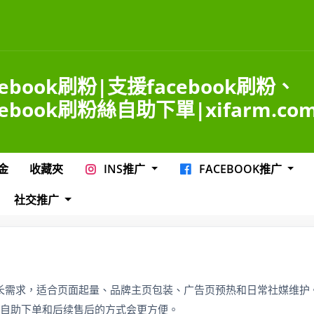
cebook刷粉|支援facebook刷粉、
cebook刷粉絲自助下單|xifarm.co
金
收藏夾
INS推广
FACEBOOK推广
社交推广
ok 粉丝增长需求，适合页面起量、品牌主页包装、广告页预热和日常社媒维护。
自助下单和后续售后的方式会更方便。