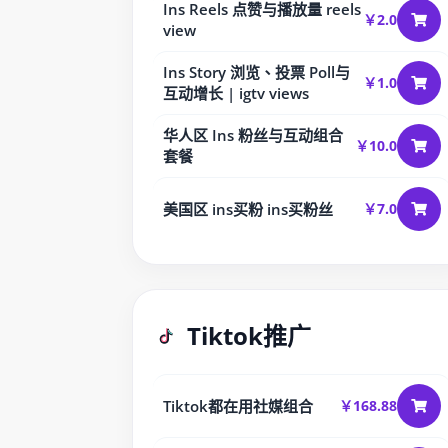
Ins Reels 点赞与播放量 reels
￥2.0
view
Ins Story 浏览、投票 Poll与
￥1.0
互动增长 | igtv views
华人区 Ins 粉丝与互动组合
￥10.0
套餐
美国区 ins买粉 ins买粉丝
￥7.0
Tiktok推广
Tiktok都在用社媒组合
￥168.88