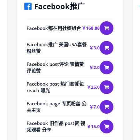
Facebook推广
Facebook都在用社媒组合
￥168.88
Facebook推广 美国USA套餐
￥3.0
粉丝赞
Facebook post评论 表情赞
￥2.0
评论赞
Facebook post 热门套餐包
￥25.0
reach 曝光
Facebook page 专页粉丝 公
￥7.0
共主页
Facebook 旧作品 post赞 视
￥15.0
频观看 分享