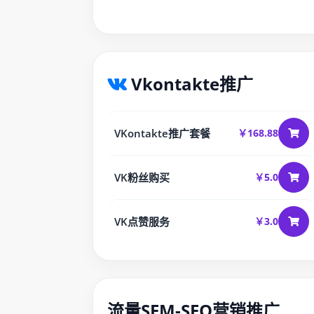
Vkontakte推广
VKontakte推广套餐
￥168.88
VK粉丝购买
￥5.0
VK点赞服务
￥3.0
流量SEM-SEO营销推广