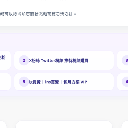
都可以按当前页面状态和预算灵活安排。
刷粉
2
X粉絲 Twitter粉絲 推特粉絲購買
5
ig買贊 | ins買贊 | 包月方案 VIP