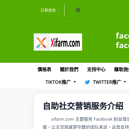
当前语言：繁体
訂單查詢
fa
fa
價格表
關於我們
支持中心
赚取佣
TIKTOK推广
TWITTER推广
自助社交营销服务介绍
xifarm.com 主要服务 Facebo
据、让主页观感更完整的团队来说，这类支持