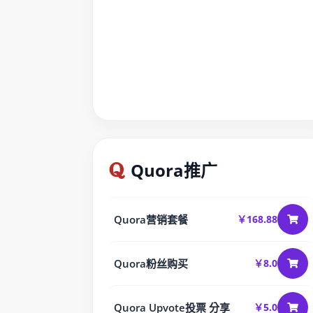
Quora推广
Quora营销套餐
￥168.88
Quora粉丝购买
￥8.0
Quora Upvote投票 分享
￥5.0