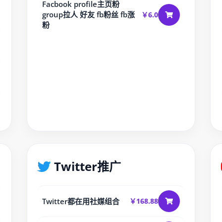
Facbook profile主页粉
group拉人 好友 fb粉丝 fb涨
￥6.0
粉
Twitter推广
Twitter都在用社媒组合
￥168.88