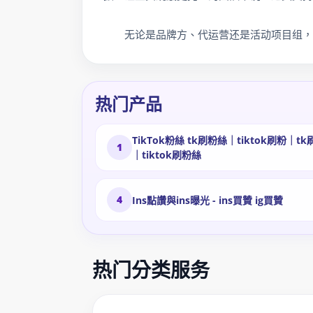
无论是品牌方、代运营还是活动项目组，
热门产品
TikTok粉絲 tk刷粉絲｜tiktok刷粉｜tk
1
｜tiktok刷粉絲
4
Ins點讚與ins曝光 - ins買贊 ig買贊
热门分类服务