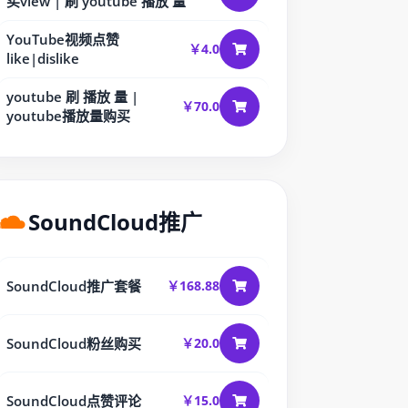
买view | 刷 youtube 播放 量
YouTube视频点赞
￥4.0
like|dislike
youtube 刷 播放 量 |
￥70.0
youtube播放量购买
SoundCloud推广
SoundCloud推广套餐
￥168.88
SoundCloud粉丝购买
￥20.0
SoundCloud点赞评论
￥15.0