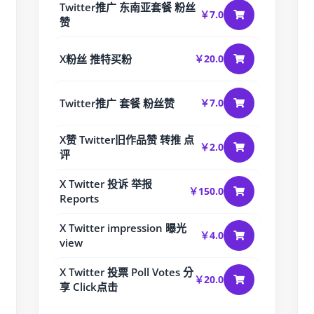
Twitter推广 东南亚套餐 粉丝
￥7.0
赞
X粉丝 推特买粉
￥20.0
Twitter推广 套餐 粉丝赞
￥7.0
X赞 Twitter旧作品赞 转推 点
￥2.0
评
X Twitter 投诉 举报
￥150.0
Reports
X Twitter impression 曝光
￥4.0
view
X Twitter 投票 Poll Votes 分
￥20.0
享 Click点击