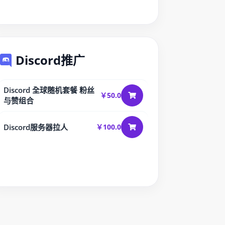
Discord推广
Discord 全球随机套餐 粉丝
￥50.0
与赞组合
Discord服务器拉人
￥100.0