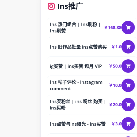
Ins推广
Ins 热门组合 | Ins刷粉 |
￥168.88
Ins刷赞
Ins 旧作品批量 ins点赞购买
￥1.0
ig买赞 | ins买赞 包月 VIP
￥50.0
Ins 帖子评论 - instagram
￥10.0
comment
Ins买粉丝 | ins 粉丝 购买 |
￥20.0
ins买粉
Ins点赞与ins曝光 - ins买赞
￥3.0