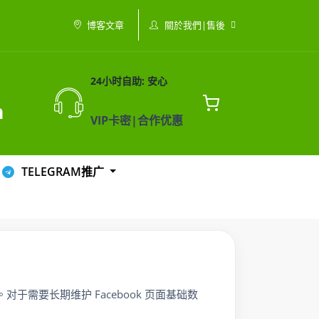
關於我們|售後
博客文章
24小时自助: 安心
m
VIP卡密|合作优惠
TELEGRAM推广
对于需要长期维护 Facebook 页面基础数