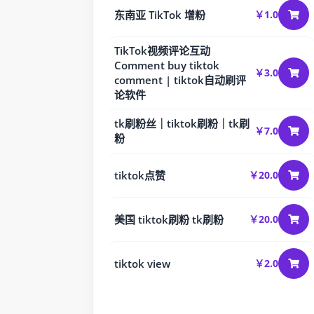
东南亚 TikTok 增粉
￥1.0
TikTok视频评论互动
Comment buy tiktok
￥3.0
comment | tiktok自动刷评
论软件
tk刷粉丝｜tiktok刷粉｜tk刷
￥7.0
粉
tiktok点赞
￥20.0
美国 tiktok刷粉 tk刷粉
￥20.0
tiktok view
￥2.0