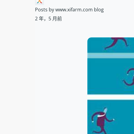
Posts by www.xifarm.com blog
2 年，5 月前