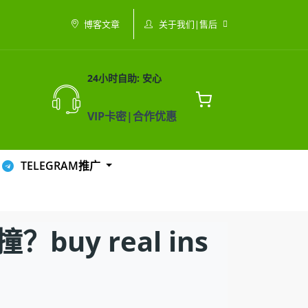
关于我们|售后
博客文章
24小时自助: 安心
VIP卡密|合作优惠
TELEGRAM推广
y real ins