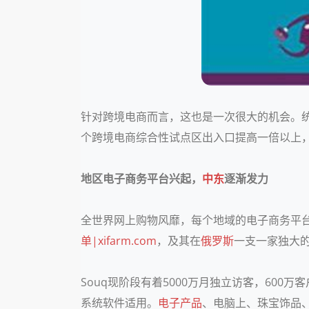
针对跨境电商而言，这也是一次很大的机会。统计
个跨境电商综合性试点区出入口提高一倍以上，
地区电子商务平台兴起，
中东
逐渐发力
全世界网上购物风靡，每个地域的电子商务平
单|xifarm.com
，及其在
俄罗斯
一支一家独大
Souq现阶段有着5000万月独立访客，600万客
系统软件适用。
电子产品
、电脑上、珠宝饰品