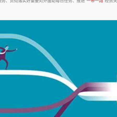
势、贯彻落实好重要对外援助每日任务、推进“
一带一路
”经贸