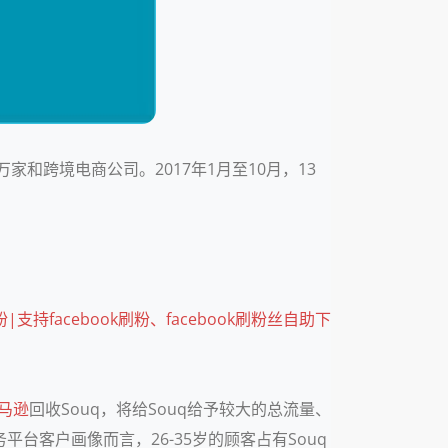
和跨境电商公司。2017年1月至10月，13
刷粉|支持facebook刷粉、facebook刷粉丝自助下
马逊
回收Souq，将给Souq给予较大的总流量、
平台客户画像而言，26-35岁的顾客占有Souq