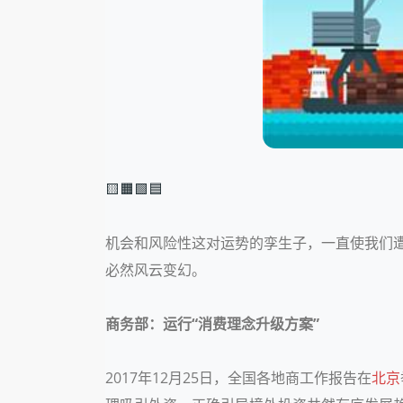
🟨🟧🟩🟦
机会和风险性这对运势的孪生子，一直使我们遭
必然风云变幻。
商务部：运行“消费理念升级方案”
2017年12月25日，全国各地商工作报告在
北京