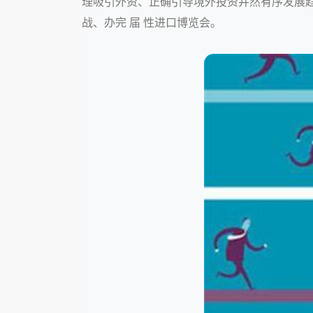
理吸引外资、正确引导境外投资井然有序发展趋
战、办完 届
性进口博览会。