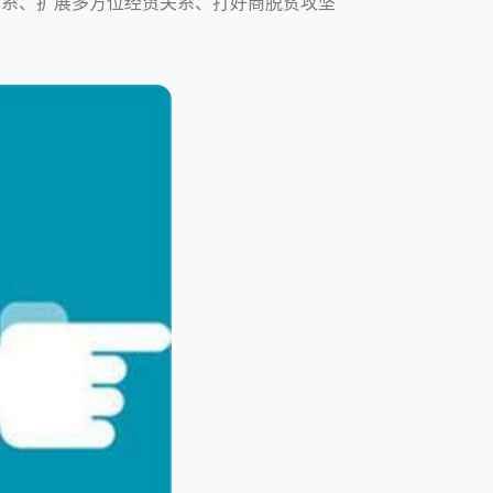
关系、扩展多方位经贸关系、打好商脱贫攻坚