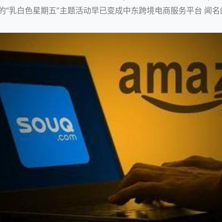
的“乳白色星期五”主题活动早已变成中东跨境电商服务平台 闻