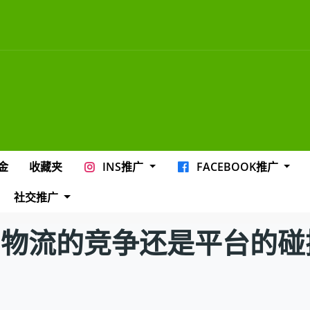
金
收藏夹
INS推广
FACEBOOK推广
社交推广
物流的竞争还是平台的碰撞？bu