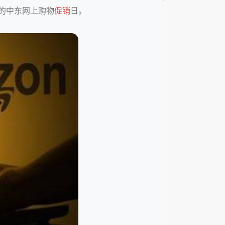
名的中东网上购物
促销
日。