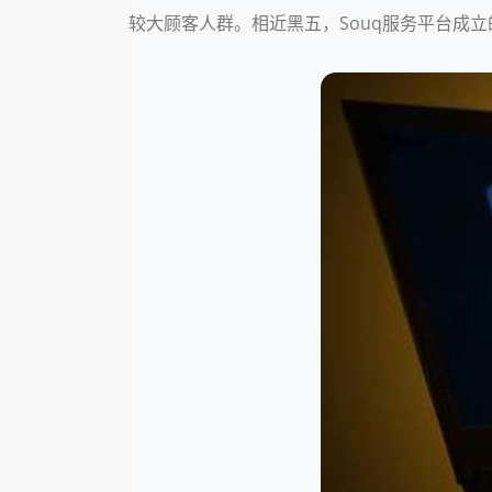
较大顾客人群。相近黑五，Souq服务平台成立